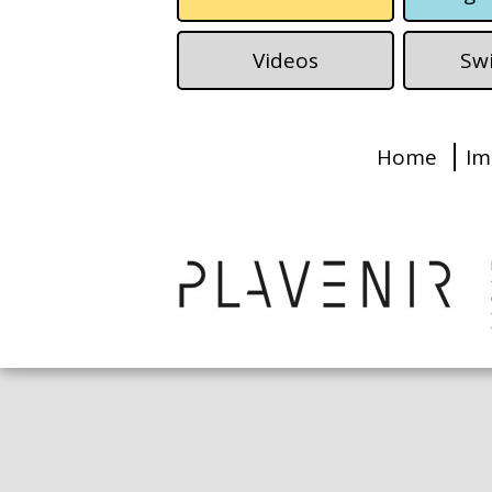
Videos
Swi
Home
Im