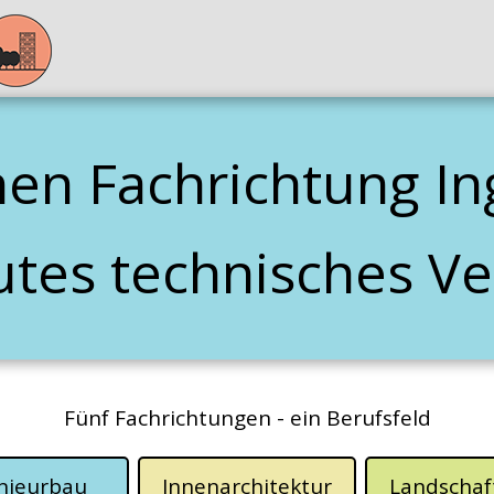
nen Fachrichtung I
utes technisches Ve
Fünf Fachrichtungen - ein Berufsfeld
nieurbau
Innenarchitektur
Landschaf